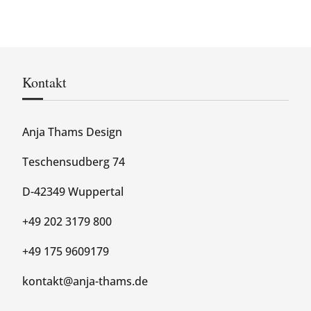
Kontakt
Anja Thams Design
Teschensudberg 74
D-42349 Wuppertal
+49 202 3179 800
+49 175 9609179
kontakt@anja-thams.de