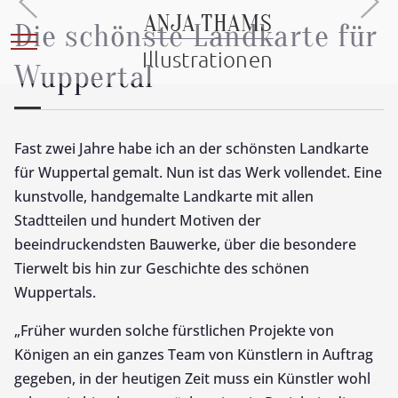
ANJA THAMS
Die schönste Landkarte für
Mobile Menu Toggle
Illustrationen
Wuppertal
Fast zwei Jahre habe ich an der schönsten Landkarte
für Wuppertal gemalt. Nun ist das Werk vollendet. Eine
kunstvolle, handgemalte Landkarte mit allen
Stadtteilen und hundert Motiven der
beeindruckendsten Bauwerke, über die besondere
Tierwelt bis hin zur Geschichte des schönen
Wuppertals.
„Früher wurden solche fürstlichen Projekte von
Königen an ein ganzes Team von Künstlern in Auftrag
gegeben, in der heutigen Zeit muss ein Künstler wohl