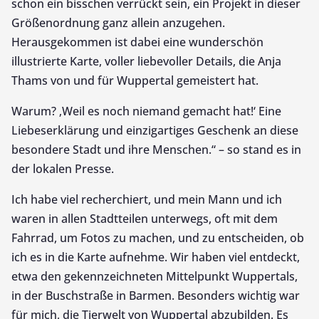
schon ein bisschen verrückt sein, ein Projekt in dieser
Größenordnung ganz allein anzugehen.
Herausgekommen ist dabei eine wunderschön
illustrierte Karte, voller liebevoller Details, die Anja
Thams von und für Wuppertal gemeistert hat.
Warum? ‚Weil es noch niemand gemacht hat!‘ Eine
Liebeserklärung und einzigartiges Geschenk an diese
besondere Stadt und ihre Menschen.“ – so stand es in
der lokalen Presse.
Ich habe viel recherchiert, und mein Mann und ich
waren in allen Stadtteilen unterwegs, oft mit dem
Fahrrad, um Fotos zu machen, und zu entscheiden, ob
ich es in die Karte aufnehme. Wir haben viel entdeckt,
etwa den gekennzeichneten Mittelpunkt Wuppertals,
in der Buschstraße in Barmen. Besonders wichtig war
für mich, die Tierwelt von Wuppertal abzubilden. Es