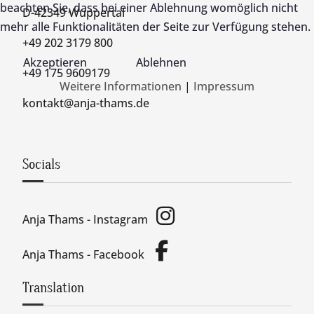
beachten Sie, dass bei einer Ablehnung womöglich nicht
D-42349 Wuppertal
mehr alle Funktionalitäten der Seite zur Verfügung stehen.
+49 202 3179 800
Akzeptieren
Ablehnen
+49 175 9609179
Weitere Informationen
|
Impressum
kontakt@anja-thams.de
Socials
Anja Thams - Instagram
Anja Thams - Facebook
Translation