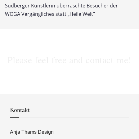
Sudberger Künstlerin überraschte Besucher der
WOGA Vergängliches statt „Heile Welt“
Please feel free and contact me!
Kontakt
Anja Thams Design