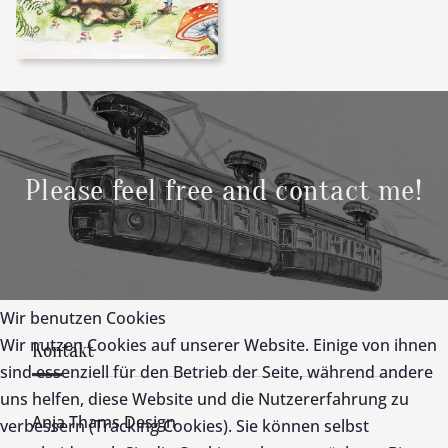
Please feel free and contact me!
Wir benutzen Cookies
Wir nutzen Cookies auf unserer Website. Einige von ihnen
Kontakt
sind essenziell für den Betrieb der Seite, während andere
uns helfen, diese Website und die Nutzererfahrung zu
Anja Thams Design
verbessern (Tracking Cookies). Sie können selbst