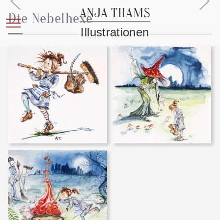
ANJA THAMS
Die Nebelhexe
Mobile Menu Toggle
Illustrationen