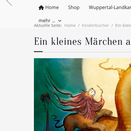
Home
Shop
Wuppertal-Landka
mehr ...
Aktuelle Seite:
Home
Kinderbücher
Ein kle
Ein kleines Märchen 