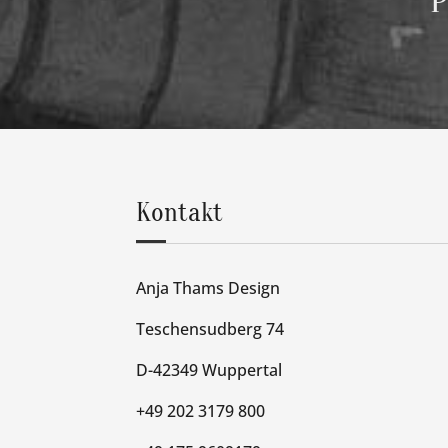
P
Kontakt
Anja Thams Design
Teschensudberg 74
D-42349 Wuppertal
+49 202 3179 800