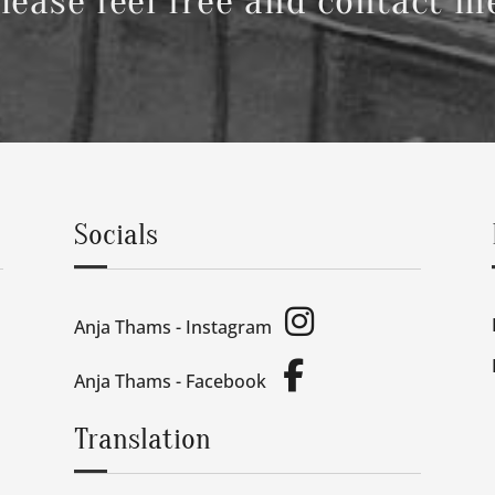
lease feel free and contact m
Socials
Anja Thams - Instagram
Anja Thams - Facebook
Translation