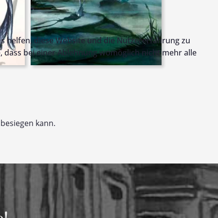
ns helfen, diese Website und die Nutzererfahrung zu
e, dass bei einer Ablehnung womöglich nicht mehr alle
e besiegen kann.