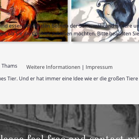
ind essenziell für den Betrieb der Seite, während andere u
en, ob Sie die Cookies zulassen möchten. Bitte beachten Si
a Thams
Weitere Informationen
|
Impressum
aues Tier. Und er hat immer eine Idee wie er die großen Tier