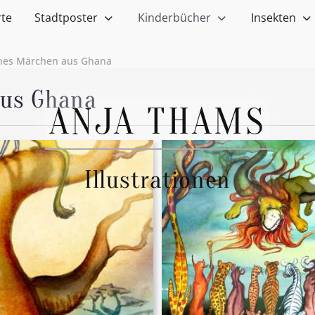
rte
Stadtposter
Kinderbücher
Insekten
ines Märchen aus Ghana
aus Ghana
ANJA THAMS
Illustrationen