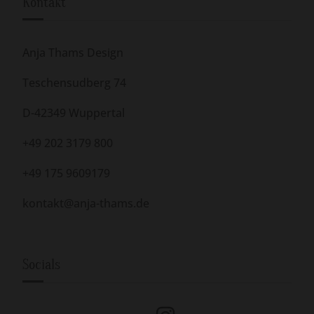
Kontakt
Anja Thams Design
Teschensudberg 74
D-42349 Wuppertal
+49 202 3179 800
+49 175 9609179
kontakt@anja-thams.de
Socials