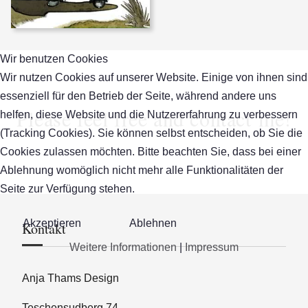
Wir benutzen Cookies
Wir nutzen Cookies auf unserer Website. Einige von ihnen sind
essenziell für den Betrieb der Seite, während andere uns
Please feel free and contact me!
helfen, diese Website und die Nutzererfahrung zu verbessern
(Tracking Cookies). Sie können selbst entscheiden, ob Sie die
Cookies zulassen möchten. Bitte beachten Sie, dass bei einer
Ablehnung womöglich nicht mehr alle Funktionalitäten der
Seite zur Verfügung stehen.
Akzeptieren
Ablehnen
Kontakt
Weitere Informationen
|
Impressum
Anja Thams Design
Teschensudberg 74