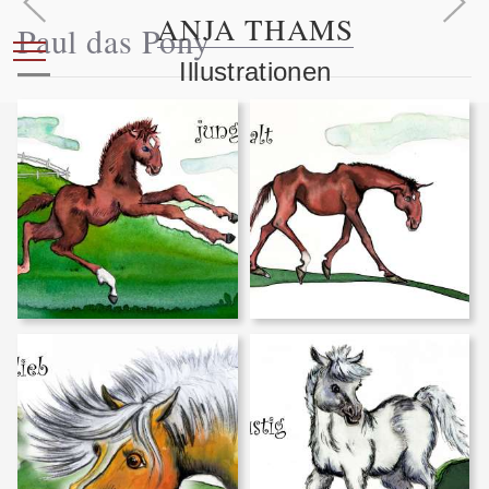
ANJA THAMS
Paul das Pony
Mobile Menu Toggle
Illustrationen