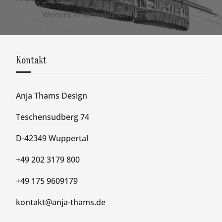
Weitere Informationen
|
Impressum
Kontakt
Anja Thams Design
Teschensudberg 74
D-42349 Wuppertal
+49 202 3179 800
+49 175 9609179
kontakt@anja-thams.de