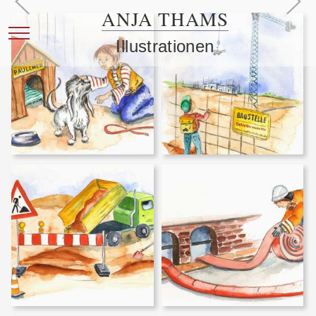
ANJA THAMS
Mobile Menu Toggle
Illustrationen